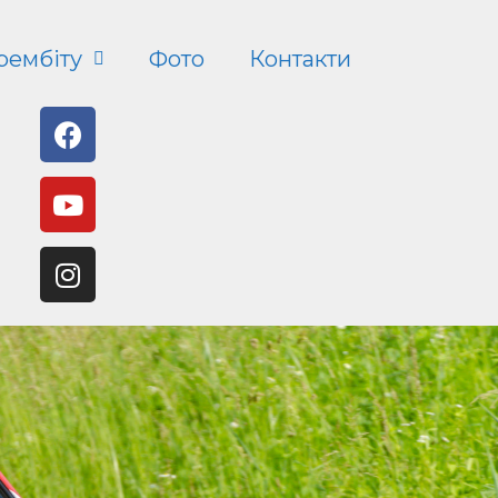
рембіту
Фото
Контакти