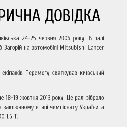
ОРИЧНА ДОВІДКА
нківська 24-25 червня 2006 року. В ралі
 Загорій на автомобілі Mitsubishi Lancer
 екіпажів Перемогу святкував київський
е 18-19 жовтня 2013 року. Це ралі зібрало
а заключному етапі чемпіонату України, а
 1.6 T.