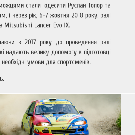
реможцями стали одесити Руслан Топор та
 і через рік, 6-7 жовтня 2018 року, ралі
 Mitsubishi Lancer Evo IX.
инаючи з 2017 року до проведення ралі
кі надають велику допомогу в підготовці
 необхідні умови для спортсменів.
ь.